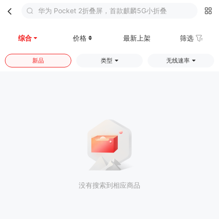
华为 Pocket 2折叠屏，首款麒麟5G小折叠
首页
分类
购物车
我的
综合
价格
最新上架
筛选
新品
类型
无线速率
没有搜索到相应商品