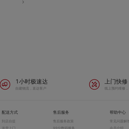
打电话发消息
1小时极速达
上门快修
自建物流，直达客户
线上预约维修，
配送方式
售后服务
帮助中心
到店自提
售后服务政策
常见问题解
送货上门
99分数码服务
会员介绍