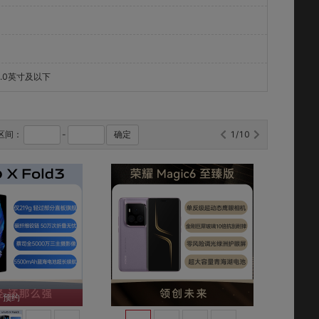
4.0英寸及以下
区间：
-
确定
1/10
对比
对比
预约
收藏
收藏