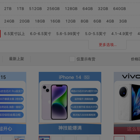
2TB
1TB
512GB
256GB
128GB
64GB
32GB
640GB
24GB
20GB
18GB
16GB
12GB
8GB
6GB
4GB
3GB
6.5英寸以上
6.0-6.5英寸
5.6-5.99英寸
5.0-5.5英寸
4.1-4.9英寸
更多选项...
最新上架
仅显示有货
价格
对比
对比
收藏
收藏