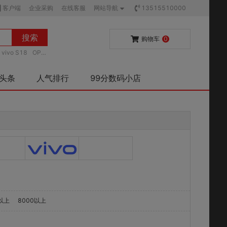
客户端
企业采购
在线客服
网站导航
13515510000
搜索
购物车
0
vivo S18
OPP
码头条
人气排行
99分数码小店
0以上
8000以上