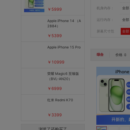
机身内存：
全部
￥5999
运行内存：
全部
Apple iPhone 14 （A
2884）
屏幕尺寸范
全部
￥5399
围：
Apple iPhone 15 Pro
综合
价格
￥10999
荣耀 Magic6 至臻版
（BVL-AN20）
￥6999
红米 Redmi K70
￥3399
浏览了还购买了