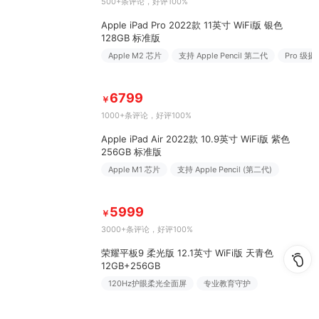
500+条评论
，好评100%
Apple iPad Pro 2022款 11英寸 WiFi版 银色
128GB 标准版
Apple M2 芯片
支持 Apple Pencil 第二代
Pro 级
6799
￥
1000+条评论
，好评100%
Apple iPad Air 2022款 10.9英寸 WiFi版 紫色
256GB 标准版
Apple M1 芯片
支持 Apple Pencil (第二代)
5999
￥
3000+条评论
，好评100%
荣耀平板9 柔光版 12.1英寸 WiFi版 天青色
12GB+256GB
120Hz护眼柔光全面屏
专业教育守护