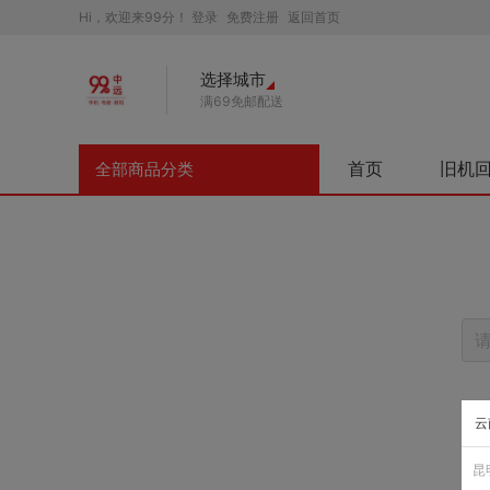
Hi，欢迎来99分！
登录
免费注册
返回首页
选择城市
满69免邮配送
首页
旧机
全部商品分类
云
昆