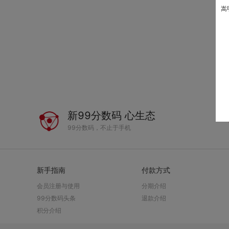
嵩
新99分数码 心生态
99分数码，不止于手机
新手指南
付款方式
会员注册与使用
分期介绍
99分数码头条
退款介绍
积分介绍