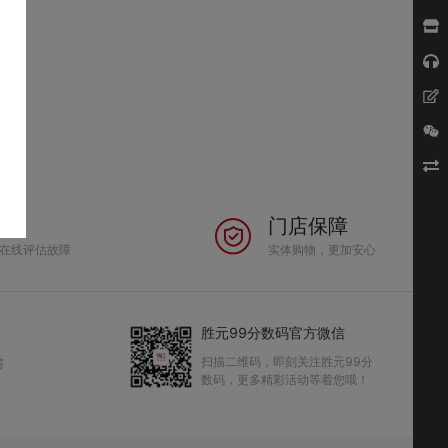
门店保障
在线评估故障
实体购物，更加安心
胜元99分数码官方微信
扫描二维码，即刻关注胜元99分
答
数码，更多精彩活动等着您哦！